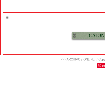
CAJON
<<<ARCHIVOS ONLINE
/ Copy